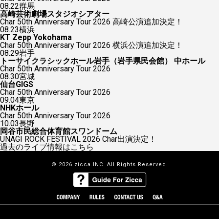
08.22
群馬
高崎芸術劇場スタジオシアター
Char 50th Anniversary Tour 2026 高崎公演追加決定！
08.23
横浜
KT Zepp Yokohama
Char 50th Anniversary Tour 2026 横浜公演追加決定！
08.29
岩手
トーサイクラシックホール岩手（岩手県民会館） 中ホール
Char 50th Anniversary Tour 2026
08.30
宮城
仙台GIGS
Char 50th Anniversary Tour 2026
09.04
東京
NHKホール
Char 50th Anniversary Tour 2026
10.03
長野
岡谷市民総合体育館スワンドーム
UNAGI ROCK FESTIVAL 2026 Char出演決定！
過去のライブ情報はこちら
© 2026 zicca.INC. All Rights Reserved.