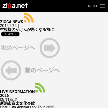
MENU
ZICCA NEWS
2014.2.24｜
空模様のかげんが悪くなる前に
LIVE INFORMATION
2026
08.11
新潟
新潟市音楽文化会館
Char 50th Anniversary Tour 2026