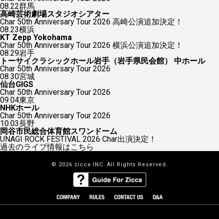
08.22
群馬
高崎芸術劇場スタジオシアター
Char 50th Anniversary Tour 2026 高崎公演追加決定！
08.23
横浜
KT Zepp Yokohama
Char 50th Anniversary Tour 2026 横浜公演追加決定！
08.29
岩手
トーサイクラシックホール岩手（岩手県民会館） 中ホール
Char 50th Anniversary Tour 2026
08.30
宮城
仙台GIGS
Char 50th Anniversary Tour 2026
09.04
東京
NHKホール
Char 50th Anniversary Tour 2026
10.03
長野
岡谷市民総合体育館スワンドーム
UNAGI ROCK FESTIVAL 2026 Char出演決定！
過去のライブ情報はこちら
© 2026 zicca.INC. All Rights Reserved.