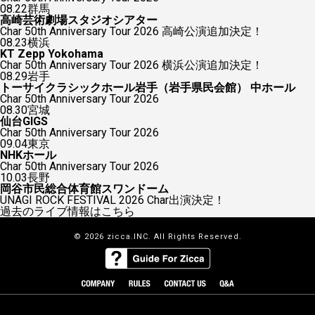
08.22
群馬
高崎芸術劇場スタジオシアター
Char 50th Anniversary Tour 2026 高崎公演追加決定！
08.23
横浜
KT Zepp Yokohama
Char 50th Anniversary Tour 2026 横浜公演追加決定！
08.29
岩手
トーサイクラシックホール岩手（岩手県民会館） 中ホール
Char 50th Anniversary Tour 2026
08.30
宮城
仙台GIGS
Char 50th Anniversary Tour 2026
09.04
東京
NHKホール
Char 50th Anniversary Tour 2026
10.03
長野
岡谷市民総合体育館スワンドーム
UNAGI ROCK FESTIVAL 2026 Char出演決定！
過去のライブ情報はこちら
© 2026 zicca.INC. All Rights Reserved.