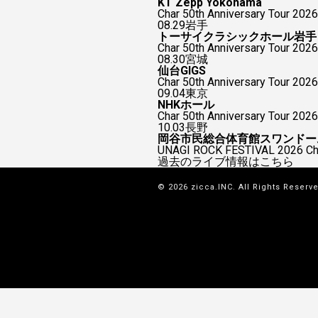
KT Zepp Yokohama
Char 50th Anniversary To
08.29
岩手
トーサイクラシックホール岩手
Char 50th Anniversary Tour 2026
08.30
宮城
仙台GIGS
Char 50th Anniversary Tour 2026
09.04
東京
NHKホール
Char 50th Anniversary Tour 2026
10.03
長野
岡谷市民総合体育館スワンドー
UNAGI ROCK FESTIVAL 2026
過去のライブ情報はこちら
© 2026 zicca.INC. All Rights Reserv