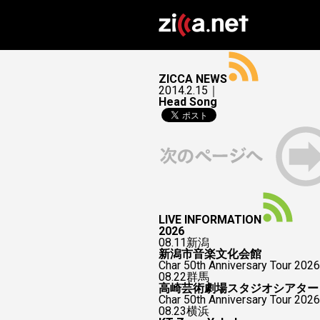
ZICCA NEWS
2014.2.15｜
Head Song
LIVE INFORMATION
2026
08.11
新潟
新潟市音楽文化会館
Char 50th Anniversary Tour 2026
08.22
群馬
高崎芸術劇場スタジオシアター
Char 50th Anniversary To
08.23
横浜