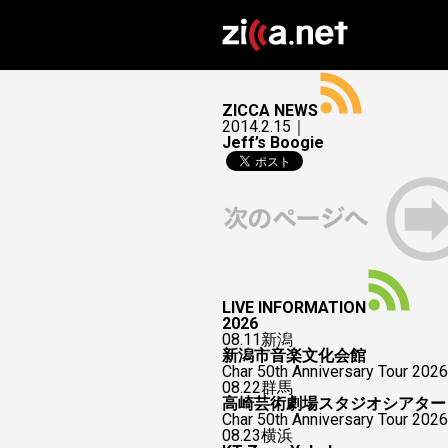
ZICCA NEWS
2014.2.15｜
Jeff’s Boogie
LIVE INFORMATION
2026
08.11
新潟
新潟市音楽文化会館
Char 50th Anniversary Tour 2026
08.22
群馬
高崎芸術劇場スタジオシアター
Char 50th Anniversary To
08.23
横浜