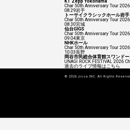
KT Zepp Yokohama
Char 50th Anniversary To
08.29
岩手
トーサイクラシックホール岩手
Char 50th Anniversary Tour 2026
08.30
宮城
仙台GIGS
Char 50th Anniversary Tour 2026
09.04
東京
NHKホール
Char 50th Anniversary Tour 2026
10.03
長野
岡谷市民総合体育館スワンドー
UNAGI ROCK FESTIVAL 2026
過去のライブ情報はこちら
© 2026 zicca.INC. All Rights Reserv