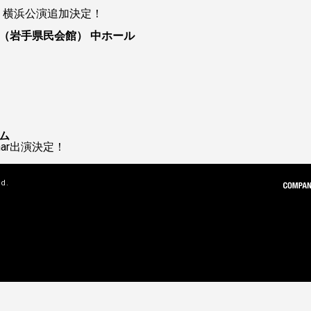
ur 2026 横浜公演追加決定！
（岩手県民会館） 中ホール
ム
 Char出演決定！
ed.