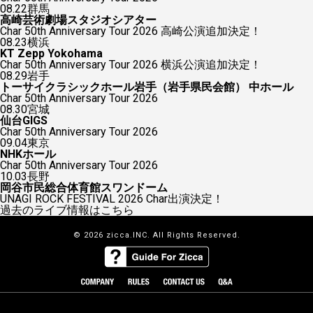
08.22
群馬
高崎芸術劇場スタジオシアター
Char 50th Anniversary Tour 2026 高崎公演追加決定！
08.23
横浜
KT Zepp Yokohama
Char 50th Anniversary Tour 2026 横浜公演追加決定！
08.29
岩手
トーサイクラシックホール岩手（岩手県民会館） 中ホール
Char 50th Anniversary Tour 2026
08.30
宮城
仙台GIGS
Char 50th Anniversary Tour 2026
09.04
東京
NHKホール
Char 50th Anniversary Tour 2026
10.03
長野
岡谷市民総合体育館スワンドーム
UNAGI ROCK FESTIVAL 2026 Char出演決定！
過去のライブ情報はこちら
© 2026 zicca.INC. All Rights Reserved.