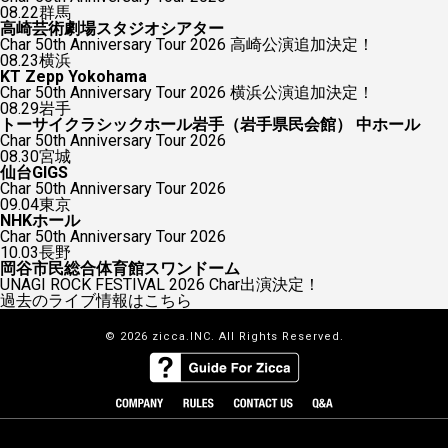
08.22
群馬
高崎芸術劇場スタジオシアター
Char 50th Anniversary Tour 2026 高崎公演追加決定！
08.23
横浜
KT Zepp Yokohama
Char 50th Anniversary Tour 2026 横浜公演追加決定！
08.29
岩手
トーサイクラシックホール岩手（岩手県民会館） 中ホール
Char 50th Anniversary Tour 2026
08.30
宮城
仙台GIGS
Char 50th Anniversary Tour 2026
09.04
東京
NHKホール
Char 50th Anniversary Tour 2026
10.03
長野
岡谷市民総合体育館スワンドーム
UNAGI ROCK FESTIVAL 2026 Char出演決定！
過去のライブ情報はこちら
© 2026 zicca.INC. All Rights Reserved.