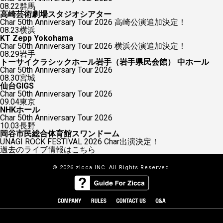
08.22
群馬
高崎芸術劇場スタジオシアター
Char 50th Anniversary Tour 2026 高崎公演追加決定！
08.23
横浜
KT Zepp Yokohama
Char 50th Anniversary Tour 2026 横浜公演追加決定！
08.29
岩手
トーサイクラシックホール岩手（岩手県民会館） 中ホール
Char 50th Anniversary Tour 2026
08.30
宮城
仙台GIGS
Char 50th Anniversary Tour 2026
09.04
東京
NHKホール
Char 50th Anniversary Tour 2026
10.03
長野
岡谷市民総合体育館スワンドーム
UNAGI ROCK FESTIVAL 2026 Char出演決定！
過去のライブ情報はこちら
© 2026 zicca.INC. All Rights Reserved.