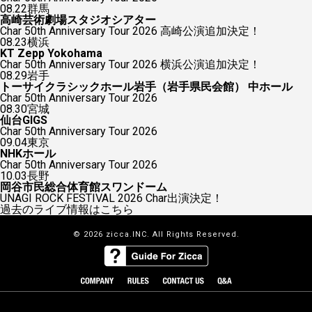
08.22
群馬
高崎芸術劇場スタジオシアター
Char 50th Anniversary Tour 2026 高崎公演追加決定！
08.23
横浜
KT Zepp Yokohama
Char 50th Anniversary Tour 2026 横浜公演追加決定！
08.29
岩手
トーサイクラシックホール岩手（岩手県民会館） 中ホール
Char 50th Anniversary Tour 2026
08.30
宮城
仙台GIGS
Char 50th Anniversary Tour 2026
09.04
東京
NHKホール
Char 50th Anniversary Tour 2026
10.03
長野
岡谷市民総合体育館スワンドーム
UNAGI ROCK FESTIVAL 2026 Char出演決定！
過去のライブ情報はこちら
© 2026 zicca.INC. All Rights Reserved.