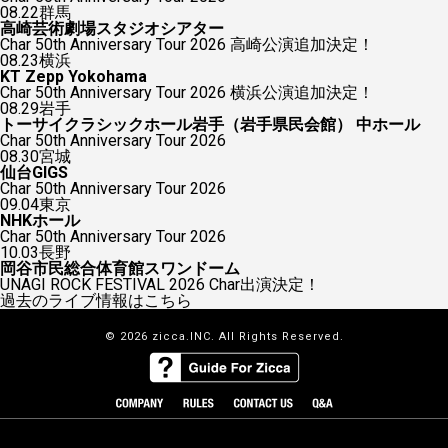
08.22
群馬
高崎芸術劇場スタジオシアター
Char 50th Anniversary Tour 2026 高崎公演追加決定！
08.23
横浜
KT Zepp Yokohama
Char 50th Anniversary Tour 2026 横浜公演追加決定！
08.29
岩手
トーサイクラシックホール岩手（岩手県民会館） 中ホール
Char 50th Anniversary Tour 2026
08.30
宮城
仙台GIGS
Char 50th Anniversary Tour 2026
09.04
東京
NHKホール
Char 50th Anniversary Tour 2026
10.03
長野
岡谷市民総合体育館スワンドーム
UNAGI ROCK FESTIVAL 2026 Char出演決定！
過去のライブ情報はこちら
© 2026 zicca.INC. All Rights Reserved.