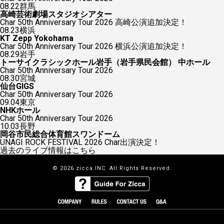
08.22
群馬
高崎芸術劇場スタジオシアター
Char 50th Anniversary Tour 2026 高崎公演追加決定！
08.23
横浜
KT Zepp Yokohama
Char 50th Anniversary Tour 2026 横浜公演追加決定！
08.29
岩手
トーサイクラシックホール岩手（岩手県民会館） 中ホール
Char 50th Anniversary Tour 2026
08.30
宮城
仙台GIGS
Char 50th Anniversary Tour 2026
09.04
東京
NHKホール
Char 50th Anniversary Tour 2026
10.03
長野
岡谷市民総合体育館スワンドーム
UNAGI ROCK FESTIVAL 2026 Char出演決定！
過去のライブ情報はこちら
© 2026 zicca.INC. All Rights Reserved.