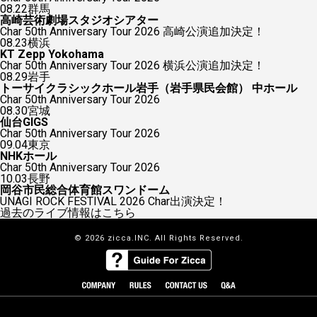
08.22
群馬
高崎芸術劇場スタジオシアター
Char 50th Anniversary Tour 2026 高崎公演追加決定！
08.23
横浜
KT Zepp Yokohama
Char 50th Anniversary Tour 2026 横浜公演追加決定！
08.29
岩手
トーサイクラシックホール岩手（岩手県民会館） 中ホール
Char 50th Anniversary Tour 2026
08.30
宮城
仙台GIGS
Char 50th Anniversary Tour 2026
09.04
東京
NHKホール
Char 50th Anniversary Tour 2026
10.03
長野
岡谷市民総合体育館スワンドーム
UNAGI ROCK FESTIVAL 2026 Char出演決定！
過去のライブ情報はこちら
© 2026 zicca.INC. All Rights Reserved.