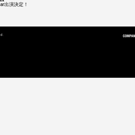
 Char出演決定！
ed.