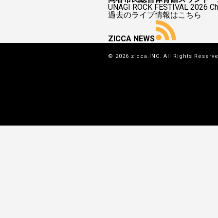
UNAGI ROCK FESTIVAL 2026
過去のライブ情報はこちら
ZICCA NEWS
© 2026 zicca.INC. All Rights Reserv