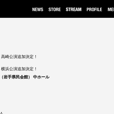
ur 2026 高崎公演追加決定！
ur 2026 横浜公演追加決定！
（岩手県民会館） 中ホール
ム