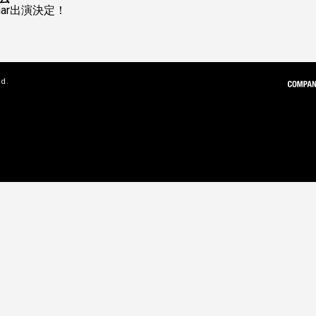
 Char出演決定！
ed.