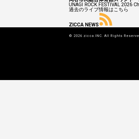
UNAGI ROCK FESTIVAL 2026
過去のライブ情報はこちら
ZICCA NEWS
© 2026 zicca.INC. All Rights Reserv