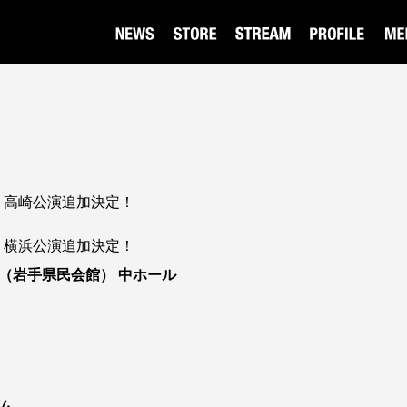
ur 2026 高崎公演追加決定！
ur 2026 横浜公演追加決定！
（岩手県民会館） 中ホール
ム