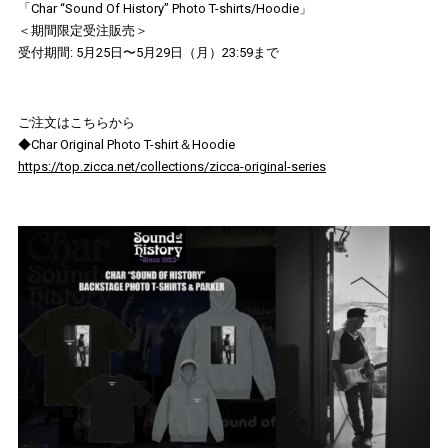
「Char “Sound Of History” Photo T-shirts/Hoodie」
＜期間限定受注販売＞
受付期間: 5月25日〜5月29日（月）23:59まで
ご注文はこちらから
◆Char Original Photo T-shirt＆Hoodie
https://top.zicca.net/collections/zicca-original-series