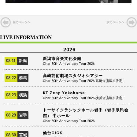
LIVE INFORMATION
2026
新潟市音楽文化会館
08.11
新潟
Char 50th Anniversary Tour 2026
高崎芸術劇場スタジオシアター
08.22
群馬
Char 50th Anniversary Tour 2026 高崎公演追加決定！
KT Zepp Yokohama
08.23
横浜
Char 50th Anniversary Tour 2026 横浜公演追加決定！
トーサイクラシックホール岩手（岩手県民会
08.29
岩手
館） 中ホール
Char 50th Anniversary Tour 2026
仙台GIGS
08.30
宮城