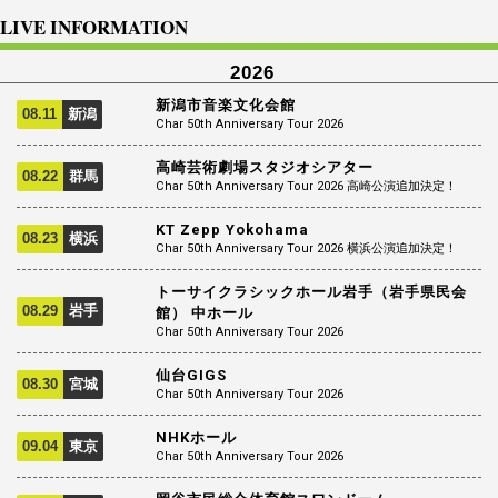
LIVE INFORMATION
2026
新潟市音楽文化会館
08.11
新潟
Char 50th Anniversary Tour 2026
高崎芸術劇場スタジオシアター
08.22
群馬
Char 50th Anniversary Tour 2026 高崎公演追加決定！
KT Zepp Yokohama
08.23
横浜
Char 50th Anniversary Tour 2026 横浜公演追加決定！
トーサイクラシックホール岩手（岩手県民会
08.29
岩手
館） 中ホール
Char 50th Anniversary Tour 2026
仙台GIGS
08.30
宮城
Char 50th Anniversary Tour 2026
NHKホール
09.04
東京
Char 50th Anniversary Tour 2026