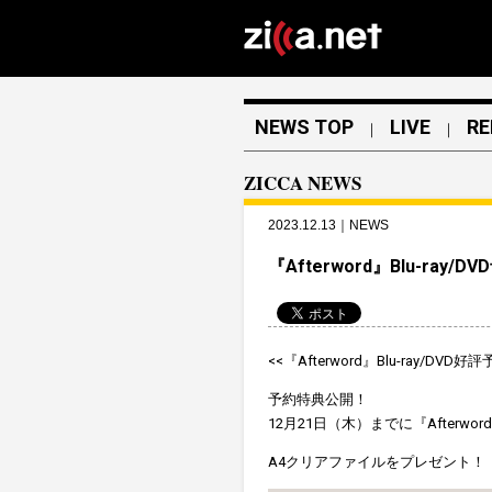
NEWS TOP
LIVE
RE
｜
｜
ZICCA NEWS
2023.12.13｜NEWS
『Afterword』Blu-ray
<<『Afterword』Blu-ray/DVD
予約特典公開！
12月21日（木）までに『Afterwor
A4クリアファイルをプレゼント！