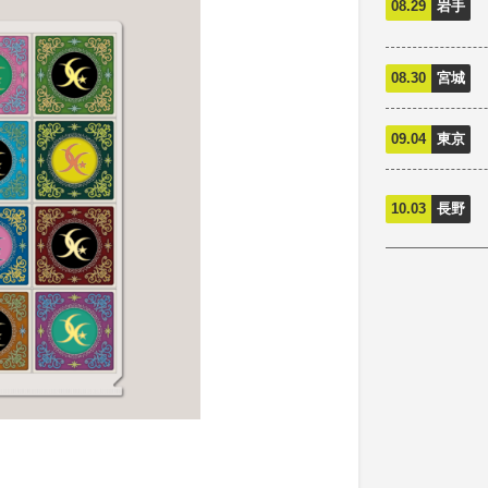
08.29
岩手
08.30
宮城
09.04
東京
10.03
長野