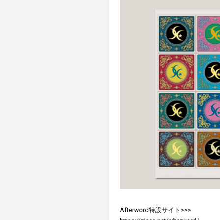
Afterword特設サイト>>>