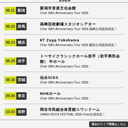
新潟市音楽文化会館
08.11
新潟
Char 50th Anniversary Tour 2026
高崎芸術劇場スタジオシアター
08.22
群馬
Char 50th Anniversary Tour 2026 高崎公演追加決定！
KT Zepp Yokohama
08.23
横浜
Char 50th Anniversary Tour 2026 横浜公演追加決定！
トーサイクラシックホール岩手（岩手県民会
08.29
岩手
館） 中ホール
Char 50th Anniversary Tour 2026
仙台GIGS
08.30
宮城
Char 50th Anniversary Tour 2026
NHKホール
09.04
東京
Char 50th Anniversary Tour 2026
岡谷市民総合体育館スワンドーム
10.03
長野
UNAGI ROCK FESTIVAL 2026 Char出演決定！
過去のライブ情報はこちら