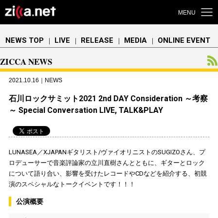
MENU
NEWS TOP
LIVE
RELEASE
MEDIA
ONLINE EVENT
｜
｜
｜
｜
ZICCA NEWS
2021.10.16｜NEWS
石川ロックサミット2021 2nd DAY Consideration ～考察
～ Special Conversation LIVE, TALK&PLAY
LUNASEA／XJAPANギタリスト/ヴァイオリニストのSUGIZOさん、プ
ロデューサーで音楽評論家の立川直樹さんとともに、ギターとロック
について語り合い、影響を受けたレコードやCDなどを紹介する、初競
演のスペシャルなトークイベントです！！！
公演概要