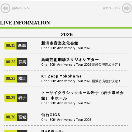
LIVE INFORMATION
2026
新潟市音楽文化会館
08.11
新潟
Char 50th Anniversary Tour 2026
高崎芸術劇場スタジオシアター
08.22
群馬
Char 50th Anniversary Tour 2026 高崎公演追加決定！
KT Zepp Yokohama
08.23
横浜
Char 50th Anniversary Tour 2026 横浜公演追加決定！
トーサイクラシックホール岩手（岩手県民会
08.29
岩手
館） 中ホール
Char 50th Anniversary Tour 2026
仙台GIGS
08.30
宮城
Char 50th Anniversary Tour 2026
NHKホール