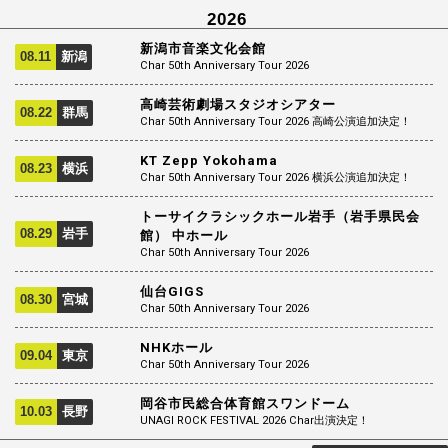
2026
新潟市音楽文化会館
08.11
新潟
Char 50th Anniversary Tour 2026
高崎芸術劇場スタジオシアター
08.22
群馬
Char 50th Anniversary Tour 2026 高崎公演追加決定！
KT Zepp Yokohama
08.23
横浜
Char 50th Anniversary Tour 2026 横浜公演追加決定！
トーサイクラシックホール岩手（岩手県民会
08.29
岩手
館） 中ホール
Char 50th Anniversary Tour 2026
仙台GIGS
08.30
宮城
Char 50th Anniversary Tour 2026
NHKホール
09.04
東京
Char 50th Anniversary Tour 2026
岡谷市民総合体育館スワンドーム
10.03
長野
UNAGI ROCK FESTIVAL 2026 Char出演決定！