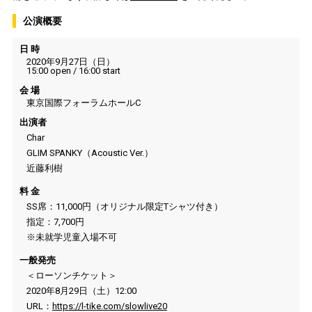
公演概要
日 時
2020年9月27日（日）
15:00 open / 16:00 start
会 場
東京国際フォーラムホールC
出演者
Char
GLIM SPANKY（Acoustic Ver.）
近藤利樹
料 金
SS席：11,000円（オリジナル限定Tシャツ付き）
指定：7,700円
※未就学児童入場不可
一般発売
＜ローソンチケット＞
2020年8月29日（土）12:00
URL：
https://l-tike.com/slowlive20