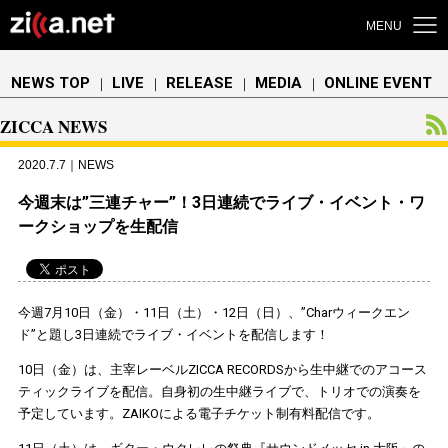
MENU
NEWS TOP
LIVE
RELEASE
MEDIA
ONLINE EVENT
｜
｜
｜
｜
ZICCA NEWS
2020.7.7｜NEWS
今週末は”三連チャー”！3日連続でライブ・イベント・ワ
ークショップを生配信
今週7月10日（金）・11日（土）・12日（日）、”Charウィークエン
ド”と題し3日連続でライブ・イベントを配信します！
10日（金）は、主宰レーベルZICCA RECORDSから生中継でのアコース
ティックライブを配信。自身初の生中継ライブで、トリオでの演奏を
予定しています。ZAIKOによる電子チケット制有料配信です。