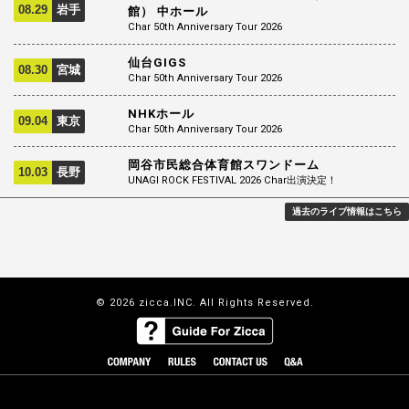
08.29
岩手
館） 中ホール
Char 50th Anniversary Tour 2026
仙台GIGS
08.30
宮城
Char 50th Anniversary Tour 2026
NHKホール
09.04
東京
Char 50th Anniversary Tour 2026
岡谷市民総合体育館スワンドーム
10.03
長野
UNAGI ROCK FESTIVAL 2026 Char出演決定！
過去のライブ情報はこちら
© 2026 zicca.INC. All Rights Reserved.