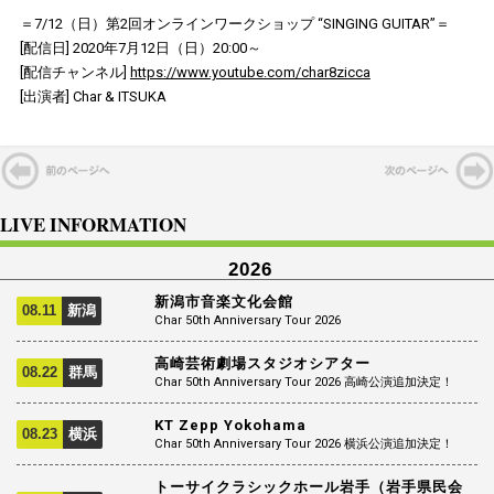
＝7/12（日）第2回オンラインワークショップ “SINGING GUITAR”＝
[配信日] 2020年7月12日（日）20:00～
[配信チャンネル]
https://www.youtube.com/char8zicca
[出演者] Char & ITSUKA
LIVE INFORMATION
2026
新潟市音楽文化会館
08.11
新潟
Char 50th Anniversary Tour 2026
高崎芸術劇場スタジオシアター
08.22
群馬
Char 50th Anniversary Tour 2026 高崎公演追加決定！
KT Zepp Yokohama
08.23
横浜
Char 50th Anniversary Tour 2026 横浜公演追加決定！
トーサイクラシックホール岩手（岩手県民会