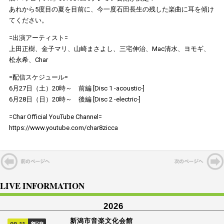
あれから5度目の夏を目前に、今一度石田長生の残した楽曲に耳を傾け
てください。
=出演アーティスト=
上田正樹、金子マリ、山崎まさよし、三宅伸治、Mac清水、ヨモギ、
松永希、Char
=配信スケジュール=
6月27日（土）20時～ 前編 [Disc 1 -acoustic-]
6月28日（日）20時～ 後編 [Disc 2 -electric-]
=Char Official YouTube Channel=
https://www.youtube.com/char8zicca
LIVE INFORMATION
2026
新潟市音楽文化会館