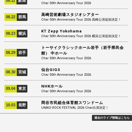
08.11
新潟
Char 50th Anniversary Tour 2026
高崎芸術劇場スタジオシアター
08.22
群馬
Char 50th Anniversary Tour 2026 高崎公演追加決定！
KT Zepp Yokohama
08.23
横浜
Char 50th Anniversary Tour 2026 横浜公演追加決定！
トーサイクラシックホール岩手（岩手県民会
08.29
岩手
館） 中ホール
Char 50th Anniversary Tour 2026
仙台GIGS
08.30
宮城
Char 50th Anniversary Tour 2026
NHKホール
09.04
東京
Char 50th Anniversary Tour 2026
岡谷市民総合体育館スワンドーム
10.03
長野
UNAGI ROCK FESTIVAL 2026 Char出演決定！
過去のライブ情報はこちら