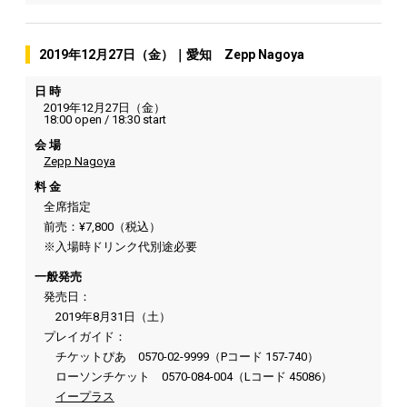
2019年12月27日（金）｜愛知 Zepp Nagoya
日 時
2019年12月27日（金）
18:00 open / 18:30 start
会 場
Zepp Nagoya
料 金
全席指定
前売：¥7,800（税込）
※入場時ドリンク代別途必要
一般発売
発売日：
2019年8月31日（土）
プレイガイド：
チケットぴあ 0570-02-9999（Pコード 157-740）
ローソンチケット 0570-084-004（Lコード 45086）
イープラス