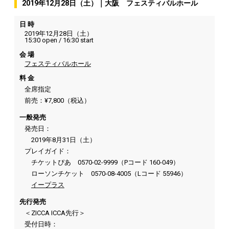
2019年12月28日（土）｜大阪 フェスティバルホール
日 時
2019年12月28日（土）
15:30 open / 16:30 start
会 場
フェスティバルホール
料 金
全席指定
前売：¥7,800（税込）
一般発売
発売日：
2019年8月31日（土）
プレイガイド：
チケットぴあ 0570-02-9999（Pコード 160-049）
ローソンチケット 0570-08-4005（Lコード 55946）
イープラス
先行発売
＜ZICCA ICCA先行＞
受付日時：