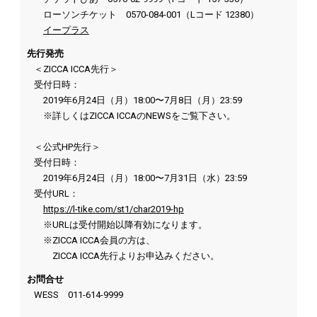
ローソンチケット 0570-084-001（Lコード 12380）
イープラス
先行発売
＜ZICCA ICCA先行＞
受付日時：
2019年6月24日（月）18:00〜7月8日（月）23:59
※詳しくはZICCA ICCAのNEWSをご覧下さい。
＜公式HP先行＞
受付日時：
2019年6月24日（月）18:00〜7月31日（水）23:59
受付URL：
https://l-tike.com/st1/char2019-hp
※URLは受付開始以降有効になります。
※ZICCA ICCA会員の方は、
ZICCA ICCA先行よりお申込みください。
お問合せ
WESS
011-614-9999