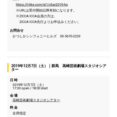
https://l-tike.com/st1/char2019-hp
※URLは受付開始以降有効になります。
※ZICCA ICCA会員の方は、
ZICCA ICCA先行よりお申込みください。
お問合せ
かつしかシンフォニーヒルズ
03-5670-2233
2019年12月7日（土）｜群馬 高崎芸術劇場スタジオシア
ター
日 時
2019年12月7日（土）
17:30 open / 18:00 start
会 場
高崎芸術劇場スタジオシアター
料 金
全席指定