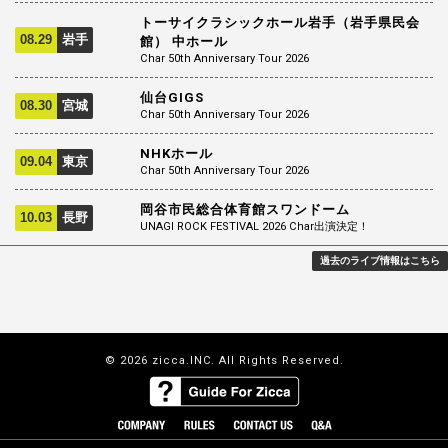
トーサイクラシックホール岩手（岩手県民会
08.29
岩手
館） 中ホール
Char 50th Anniversary Tour 2026
仙台GIGS
08.30
宮城
Char 50th Anniversary Tour 2026
NHKホール
09.04
東京
Char 50th Anniversary Tour 2026
岡谷市民総合体育館スワンドーム
10.03
長野
UNAGI ROCK FESTIVAL 2026 Char出演決定！
過去のライブ情報はこちら
© 2026 zicca.INC. All Rights Reserved.