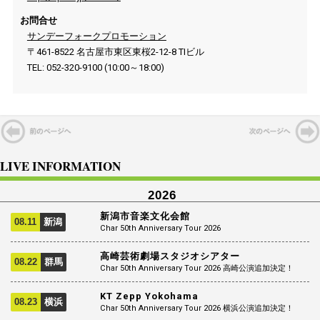
お問合せ
サンデーフォークプロモーション
〒461-8522 名古屋市東区東桜2-12-8 TIビル
TEL: 052-320-9100 (10:00～18:00)
LIVE INFORMATION
2026
新潟市音楽文化会館
08.11
新潟
Char 50th Anniversary Tour 2026
高崎芸術劇場スタジオシアター
08.22
群馬
Char 50th Anniversary Tour 2026 高崎公演追加決定！
KT Zepp Yokohama
08.23
横浜
Char 50th Anniversary Tour 2026 横浜公演追加決定！