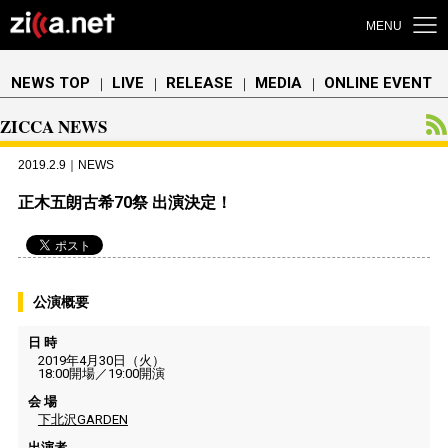
MENU
NEWS TOP
LIVE
RELEASE
MEDIA
ONLINE EVENT
｜
｜
｜
｜
ZICCA NEWS
2019.2.9｜NEWS
正木五朗古希70祭 出演決定！
公演概要
日 時
2019年4月30日（火）
18:00開場／19:00開演
会 場
下北沢GARDEN
出演者