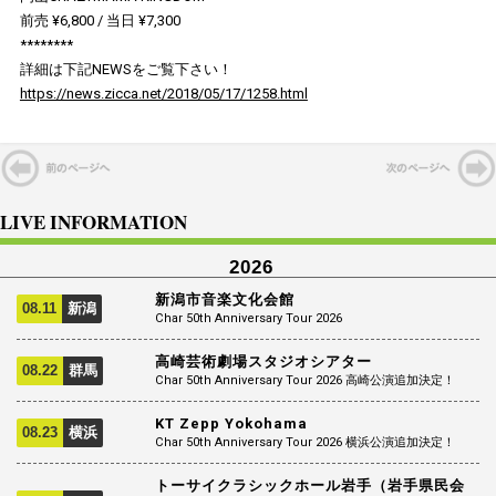
前売 ¥6,800 / 当日 ¥7,300
********
詳細は下記NEWSをご覧下さい！
https://news.zicca.net/2018/05/17/1258.html
LIVE INFORMATION
2026
新潟市音楽文化会館
08.11
新潟
Char 50th Anniversary Tour 2026
高崎芸術劇場スタジオシアター
08.22
群馬
Char 50th Anniversary Tour 2026 高崎公演追加決定！
KT Zepp Yokohama
08.23
横浜
Char 50th Anniversary Tour 2026 横浜公演追加決定！
トーサイクラシックホール岩手（岩手県民会