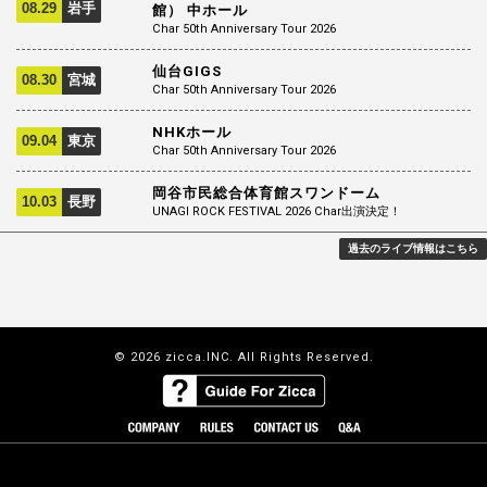
08.29
岩手
館） 中ホール
Char 50th Anniversary Tour 2026
仙台GIGS
08.30
宮城
Char 50th Anniversary Tour 2026
NHKホール
09.04
東京
Char 50th Anniversary Tour 2026
岡谷市民総合体育館スワンドーム
10.03
長野
UNAGI ROCK FESTIVAL 2026 Char出演決定！
過去のライブ情報はこちら
© 2026 zicca.INC. All Rights Reserved.