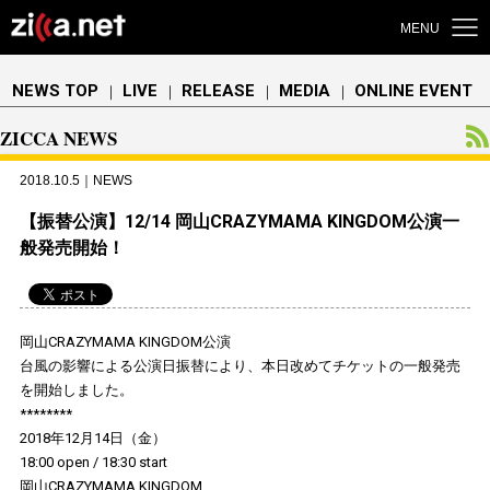
MENU
NEWS TOP
LIVE
RELEASE
MEDIA
ONLINE EVENT
｜
｜
｜
｜
ZICCA NEWS
2018.10.5｜NEWS
【振替公演】12/14 岡山CRAZYMAMA KINGDOM公演一
般発売開始！
岡山CRAZYMAMA KINGDOM公演
台風の影響による公演日振替により、本日改めてチケットの一般発売
を開始しました。
********
2018年12月14日（金）
18:00 open / 18:30 start
岡山CRAZYMAMA KINGDOM