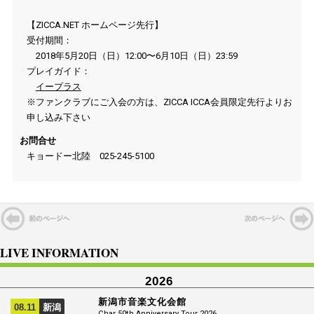
【ZICCA.NET ホームページ先行】
受付期間：
2018年5月20日（日）12:00〜6月10日（日）23:59
プレイガイド：
イープラス
※ファンクラブにご入会の方は、ZICCA ICCA会員限定先行よりお
申し込み下さい
お問合せ
キョードー北陸 025-245-5100
LIVE INFORMATION
2026
新潟市音楽文化会館
08.11
新潟
Char 50th Anniversary Tour 2026