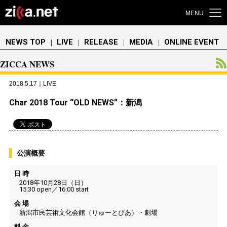
MENU
NEWS TOP
LIVE
RELEASE
MEDIA
ONLINE EVENT
｜
｜
｜
｜
ZICCA NEWS
2018.5.17｜LIVE
Char 2018 Tour “OLD NEWS”：新潟
公演概要
日 時
2018年10月28日（日）
15:30 open／16:00 start
会 場
新潟市民芸術文化会館（りゅーとぴあ）・劇場
料 金