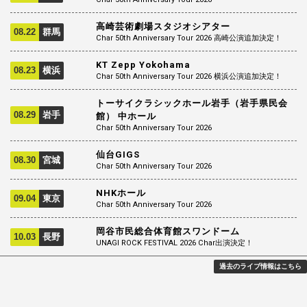
高崎芸術劇場スタジオシアター
08.22
群馬
Char 50th Anniversary Tour 2026 高崎公演追加決定！
KT Zepp Yokohama
08.23
横浜
Char 50th Anniversary Tour 2026 横浜公演追加決定！
トーサイクラシックホール岩手（岩手県民会
08.29
岩手
館） 中ホール
Char 50th Anniversary Tour 2026
仙台GIGS
08.30
宮城
Char 50th Anniversary Tour 2026
NHKホール
09.04
東京
Char 50th Anniversary Tour 2026
岡谷市民総合体育館スワンドーム
10.03
長野
UNAGI ROCK FESTIVAL 2026 Char出演決定！
過去のライブ情報はこちら