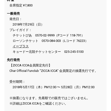
全席指定 ¥7,800
一般発売
発売日：
2018年7月29日（日）
プレイガイド：
チケットぴあ 0570-02-9999（Pコード 118-791）
ローソンチケット 0570-084-003（Lコード 76223）
イープラス
キョードー北陸チケットセンター 025-245-5100
先行発売
【ZICCA ICCA会員限定先行】
Char Official Funclub “ZICCA ICCA” 会員限定の抽選先行です。
受付期間：
2018年5月17日（木）PM12:00 〜 5月28日（月）PM12:00
※抽選になります。先着順での販売ではございません。
※詳細はZICCA ICCAをご確認ください。