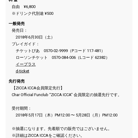
自由 ¥6,800
※ドリンク代別途 ¥500
一般発売
発売日：
2018年6月30日（土）
プレイガイド：
チケットぴあ 0570-02-9999（Pコード 117-481）
ローソンチケット 0570-084-006（Lコード 62382）
イープラス
d-ticket
先行発売
【ZICCA ICCA会員限定先行】
Char Official Funclub “ZICCA ICCA” 会員限定の抽選先行です。
受付期間：
2018年5月17日（木）PM12:00 〜 5月28日（月）PM12:00
※抽選になります。先着順での販売ではございません。
※詳細はZICCA ICCAをご確認ください。