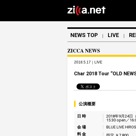
NEWS TOP
LIVE
RE
｜
｜
ZICCA NEWS
2018.5.17｜LIVE
Char 2018 Tour “OLD N
公演概要
日 時
2018年9月24日
15:30 open／16:0
会 場
BLUE LIVE HIRO
料 金
指定 ￥7,800