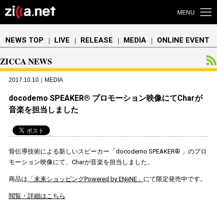
MENU
NEWS TOP
LIVE
RELEASE
MEDIA
ONLINE EVENT
｜
｜
｜
｜
ZICCA NEWS
2017.10.10｜MEDIA
docodemo SPEAKER® プロモーション映像にてCharが
音楽を担当しました
骨伝導技術による新しいスピーカー「docodemo SPEAKER® 」のプロ
モーション映像にて、Charが音楽を担当しました。
商品は
「未来ショッピングPowered by ENjiNE」
にて限定発売中です。
閲覧・詳細はこちら