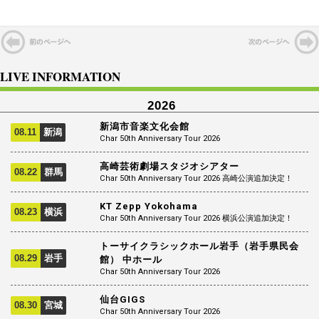
LIVE INFORMATION
2026
新潟市音楽文化会館
08.11
新潟
Char 50th Anniversary Tour 2026
高崎芸術劇場スタジオシアター
08.22
群馬
Char 50th Anniversary Tour 2026 高崎公演追加決定！
KT Zepp Yokohama
08.23
横浜
Char 50th Anniversary Tour 2026 横浜公演追加決定！
トーサイクラシックホール岩手（岩手県民会
08.29
岩手
館） 中ホール
Char 50th Anniversary Tour 2026
仙台GIGS
08.30
宮城
Char 50th Anniversary Tour 2026