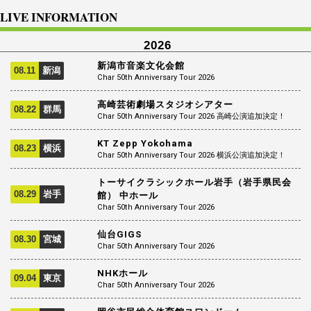
LIVE INFORMATION
2026
新潟市音楽文化会館
08.11
新潟
Char 50th Anniversary Tour 2026
高崎芸術劇場スタジオシアター
08.22
群馬
Char 50th Anniversary Tour 2026 高崎公演追加決定！
KT Zepp Yokohama
08.23
横浜
Char 50th Anniversary Tour 2026 横浜公演追加決定！
トーサイクラシックホール岩手（岩手県民会
08.29
岩手
館） 中ホール
Char 50th Anniversary Tour 2026
仙台GIGS
08.30
宮城
Char 50th Anniversary Tour 2026
NHKホール
09.04
東京
Char 50th Anniversary Tour 2026