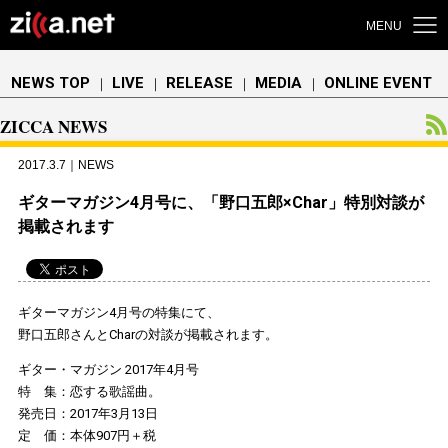
MENU
NEWS TOP
LIVE
RELEASE
MEDIA
ONLINE EVENT
｜
｜
｜
｜
ZICCA NEWS
2017.3.7｜NEWS
ギターマガジン4月号に、「野口五郎×Char」特別対談が
掲載されます
ギターマガジン4月号の特集にて、
野口五郎さんとCharの対談が掲載されます。
ギター・マガジン 2017年4月号
特 集：恋する歌謡曲。
発売日：2017年3月13日
定 価：本体907円＋税