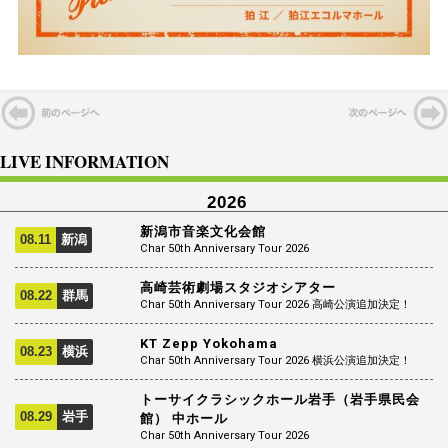
LIVE INFORMATION
2026
新潟市音楽文化会館
08.11
新潟
Char 50th Anniversary Tour 2026
高崎芸術劇場スタジオシアター
08.22
群馬
Char 50th Anniversary Tour 2026 高崎公演追加決定！
KT Zepp Yokohama
08.23
横浜
Char 50th Anniversary Tour 2026 横浜公演追加決定！
トーサイクラシックホール岩手（岩手県民会
08.29
岩手
館） 中ホール
Char 50th Anniversary Tour 2026