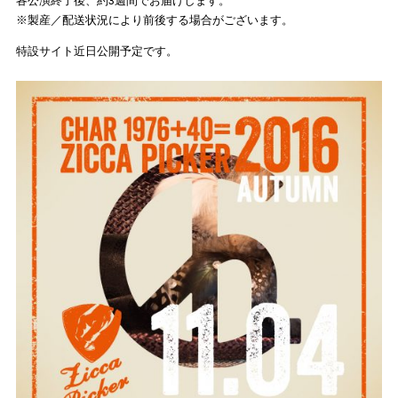
各公演終了後、約3週間でお届けします。
※製産／配送状況により前後する場合がございます。
特設サイト近日公開予定です。