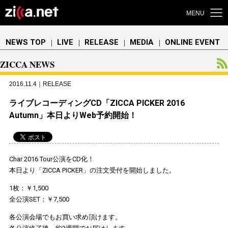
MENU
NEWS TOP
LIVE
RELEASE
MEDIA
ONLINE EVENT
｜
｜
｜
｜
ZICCA NEWS
2016.11.4｜RELEASE
ライブレコーディングCD「ZICCA PICKER 2016
Autumn」本日よりWeb予約開始！
Char 2016 Tour公演をCD化！
本日より「ZICCA PICKER」の注文受付を開始しました。
1枚：￥1,500
全公演SET：￥7,500
各公演会場でもお買い求め頂けます。