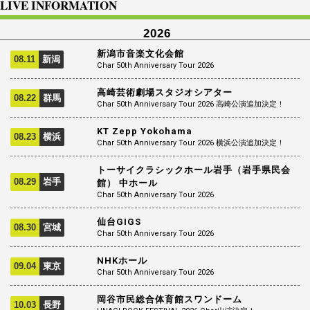
LIVE INFORMATION
2026
新潟市音楽文化会館
08.11
新潟
Char 50th Anniversary Tour 2026
高崎芸術劇場スタジオシアター
08.22
群馬
Char 50th Anniversary Tour 2026 高崎公演追加決定！
KT Zepp Yokohama
08.23
横浜
Char 50th Anniversary Tour 2026 横浜公演追加決定！
トーサイクラシックホール岩手（岩手県民会
08.29
岩手
館） 中ホール
Char 50th Anniversary Tour 2026
仙台GIGS
08.30
宮城
Char 50th Anniversary Tour 2026
NHKホール
09.04
東京
Char 50th Anniversary Tour 2026
岡谷市民総合体育館スワンドーム
10.03
長野