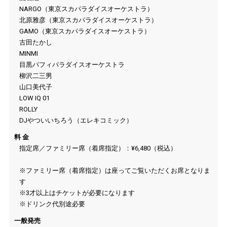
NARGO（東京スカパラダイスオーケストラ）
北原雅彦（東京スカパラダイスオーケストラ）
GAMO（東京スカパラダイスオーケストラ）
古田たかし
MINMI
目黒パフィパラダイスオーケストラ
柳沢二三男
山口美代子
LOW IQ 01
ROLLY
DJやついいちろう（エレキコミック）
料 金
指定席／ファミリー席（着席指定）：¥6,480（税込）
※ファミリー席（着席指定）は座ってご覧いただくお席となりま
す
※3才以上はチケットが必要になります
※ドリンク代別途必要
一般発売