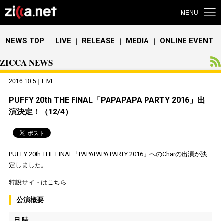
MENU
NEWS TOP
LIVE
RELEASE
MEDIA
ONLINE EVENT
｜
｜
｜
｜
ZICCA NEWS
2016.10.5｜LIVE
PUFFY 20th THE FINAL「PAPAPAPA PARTY 2016」出
演決定！（12/4）
PUFFY 20th THE FINAL「PAPAPAPA PARTY 2016」へのCharの出演が決
定しました。
特設サイトはこちら
公演概要
日 時