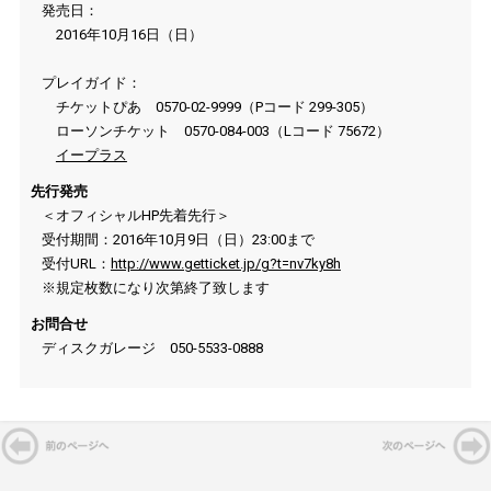
発売日：
2016年10月16日（日）
プレイガイド：
チケットぴあ 0570-02-9999（Pコード 299-305）
ローソンチケット 0570-084-003（Lコード 75672）
イープラス
先行発売
＜オフィシャルHP先着先行＞
受付期間：2016年10月9日（日）23:00まで
受付URL：
http://www.getticket.jp/g?t=nv7ky8h
※規定枚数になり次第終了致します
お問合せ
ディスクガレージ 050-5533-0888