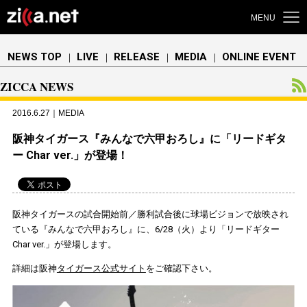
MENU
NEWS TOP
LIVE
RELEASE
MEDIA
ONLINE EVENT
｜
｜
｜
｜
ZICCA NEWS
2016.6.27｜MEDIA
阪神タイガース『みんなで六甲おろし』に「リードギタ
ー Char ver.」が登場！
阪神タイガースの試合開始前／勝利試合後に球場ビジョンで放映され
ている『みんなで六甲おろし』に、6/28（火）より「リードギター
Char ver.」が登場します。
詳細は阪神
タイガース公式サイト
をご確認下さい。