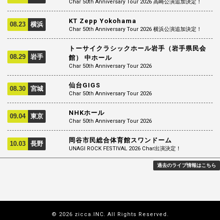
Char 50th Anniversary Tour 2026 高崎公演追加決定！
KT Zepp Yokohama
08.23
横浜
Char 50th Anniversary Tour 2026 横浜公演追加決定！
トーサイクラシックホール岩手（岩手県民会
08.29
岩手
館） 中ホール
Char 50th Anniversary Tour 2026
仙台GIGS
08.30
宮城
Char 50th Anniversary Tour 2026
NHKホール
09.04
東京
Char 50th Anniversary Tour 2026
岡谷市民総合体育館スワンドーム
10.03
長野
UNAGI ROCK FESTIVAL 2026 Char出演決定！
過去のライブ情報はこちら
© 2026 zicca.INC. All Rights Reserved.