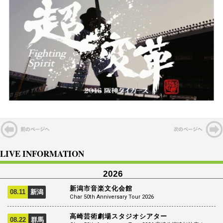
LIVE INFORMATION
2026
新潟市音楽文化会館
08.11
新潟
Char 50th Anniversary Tour 2026
高崎芸術劇場スタジオシアター
08.22
群馬