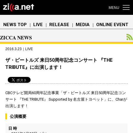
MENU
NEWS TOP
LIVE
RELEASE
MEDIA
ONLINE EVENT
｜
｜
｜
｜
ZICCA NEWS
2016.3.23｜LIVE
ザ・ビートルズ 来日50周年記念コンサート 『THE
TRIBUTE』に出演します！
CBCテレビ開局60周年記念事業「ザ・ビートルズ 来日50周年記念コン
サート 『THE TRIBUTE』 Supported by 名古屋トヨペット」に、Charが
出演します！
公演概要
日 時