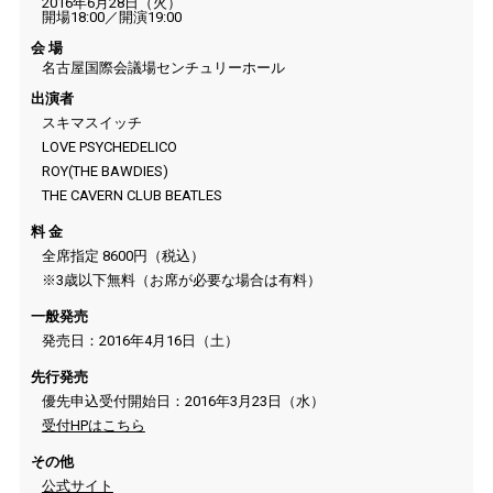
2016年6月28日（火）
開場18:00／開演19:00
会 場
名古屋国際会議場センチュリーホール
出演者
スキマスイッチ
LOVE PSYCHEDELICO
ROY(THE BAWDIES)
THE CAVERN CLUB BEATLES
料 金
全席指定 8600円（税込）
※3歳以下無料（お席が必要な場合は有料）
一般発売
発売日：2016年4月16日（土）
先行発売
優先申込受付開始日：2016年3月23日（水）
受付HPはこちら
その他
公式サイト