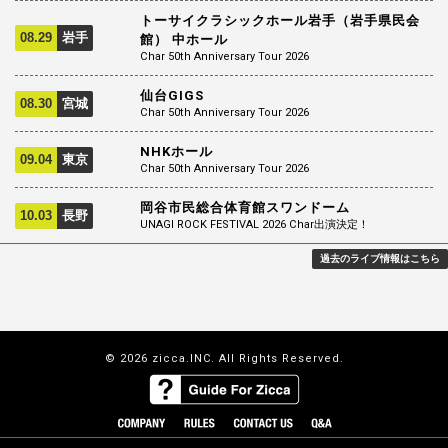
トーサイクラシックホール岩手（岩手県民会
08.29
岩手
館） 中ホール
Char 50th Anniversary Tour 2026
仙台GIGS
08.30
宮城
Char 50th Anniversary Tour 2026
NHKホール
09.04
東京
Char 50th Anniversary Tour 2026
岡谷市民総合体育館スワンドーム
10.03
長野
UNAGI ROCK FESTIVAL 2026 Char出演決定！
過去のライブ情報はこちら
© 2026 zicca.INC. All Rights Reserved.