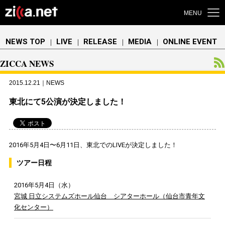
MENU
NEWS TOP
LIVE
RELEASE
MEDIA
ONLINE EVENT
｜
｜
｜
｜
ZICCA NEWS
2015.12.21｜NEWS
東北にて5公演が決定しました！
2016年5月4日〜6月11日、東北でのLIVEが決定しました！
ツアー日程
2016年5月4日（水）
宮城 日立システムズホール仙台 シアターホール（仙台市青年文
化センター）