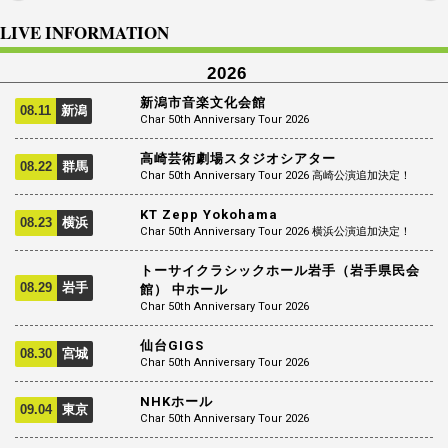
LIVE INFORMATION
2026
新潟市音楽文化会館
08.11
新潟
Char 50th Anniversary Tour 2026
高崎芸術劇場スタジオシアター
08.22
群馬
Char 50th Anniversary Tour 2026 高崎公演追加決定！
KT Zepp Yokohama
08.23
横浜
Char 50th Anniversary Tour 2026 横浜公演追加決定！
トーサイクラシックホール岩手（岩手県民会
08.29
岩手
館） 中ホール
Char 50th Anniversary Tour 2026
仙台GIGS
08.30
宮城
Char 50th Anniversary Tour 2026
NHKホール
09.04
東京
Char 50th Anniversary Tour 2026