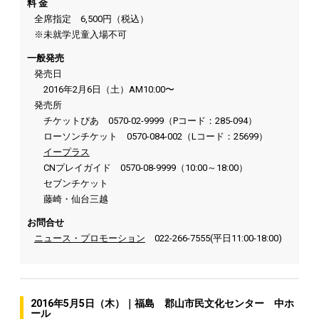
料 金
全席指定 6,500円（税込）
※未就学児童入場不可
一般発売
発売日
2016年2月6日（土）AM10:00〜
発売所
チケットぴあ 0570-02-9999（Pコード：285-094）
ローソンチケット 0570-084-002（Lコード：25699）
イープラス
CNプレイガイド 0570-08-9999（10:00～18:00）
セブンチケット
藤崎・仙台三越
お問合せ
ニュース・プロモーション
022-266-7555(平日11:00-18:00)
2016年5月5日（木）｜福島 郡山市民文化センター 中ホ
ール