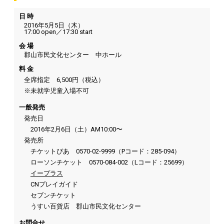
日 時
2016年5月5日（木）
17:00 open／17:30 start
会 場
郡山市民文化センター 中ホール
料 金
全席指定 6,500円（税込）
※未就学児童入場不可
一般発売
発売日
2016年2月6日（土）AM10:00〜
発売所
チケットぴあ 0570-02-9999（Pコード：285-094）
ローソンチケット 0570-084-002（Lコード：25699）
イープラス
CNプレイガイド
セブンチケット
うすい百貨店 郡山市民文化センター
お問合せ