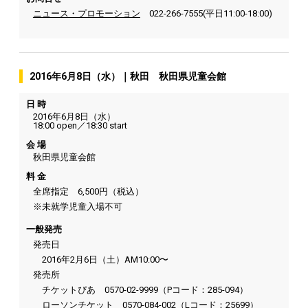
ニュース・プロモーション
022-266-7555(平日11:00-18:00)
2016年6月8日（水）｜秋田 秋田県児童会館
日 時
2016年6月8日（水）
18:00 open／18:30 start
会 場
秋田県児童会館
料 金
全席指定 6,500円（税込）
※未就学児童入場不可
一般発売
発売日
2016年2月6日（土）AM10:00〜
発売所
チケットぴあ 0570-02-9999（Pコード：285-094）
ローソンチケット 0570-084-002（Lコード：25699）