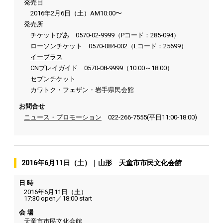
発売日
2016年2月6日（土）AM10:00〜
発売所
チケットぴあ 0570-02-9999（Pコード：285-094）
ローソンチケット 0570-084-002（Lコード：25699）
イープラス
CNプレイガイド 0570-08-9999（10:00～18:00）
セブンチケット
カワトク・フェザン・岩手県民会館
お問合せ
ニュース・プロモーション
022-266-7555(平日11:00-18:00)
2016年6月11日（土）｜山形 天童市市民文化会館
日 時
2016年6月11日（土）
17:30 open／18:00 start
会 場
天童市市民文化会館