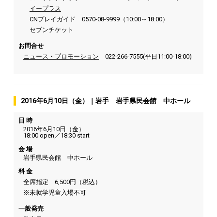
イープラス
CNプレイガイド 0570-08-9999（10:00～18:00）
セブンチケット
お問合せ
ニュース・プロモーション
022-266-7555(平日11:00-18:00)
2016年6月10日（金）｜岩手 岩手県民会館 中ホール
日 時
2016年6月10日（金）
18:00 open／18:30 start
会 場
岩手県民会館 中ホール
料 金
全席指定 6,500円（税込）
※未就学児童入場不可
一般発売