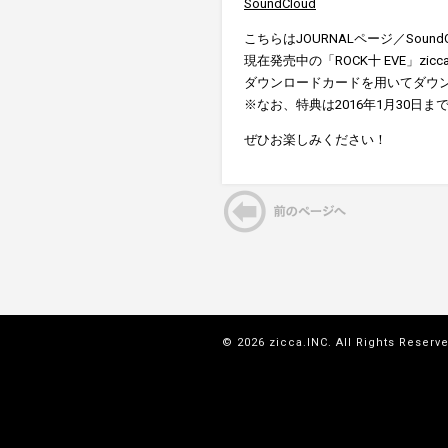
SoundCloud
こちらはJOURNALページ／Soun
現在発売中の「ROCK十 EVE」zi
ダウンロードカードを用いてダウ
※なお、特典は2016年1月30日
ぜひお楽しみください！
© 2026 zicca.INC. All Rights Reserv