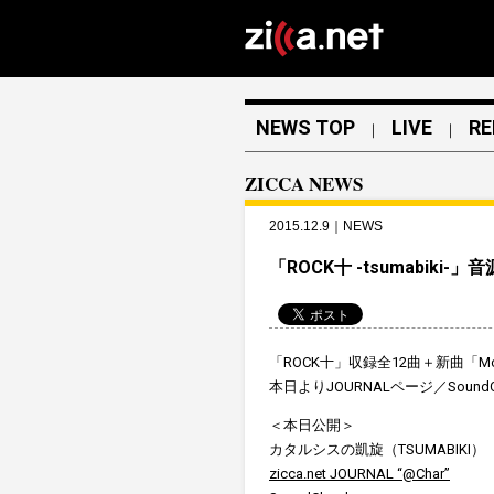
NEWS TOP
LIVE
RE
｜
｜
ZICCA NEWS
2015.12.9｜NEWS
「ROCK十 -tsumabiki-
「ROCK十」収録全12曲＋新曲「Movi
本日よりJOURNALページ／Soun
＜本日公開＞
カタルシスの凱旋（TSUMABIKI）
zicca.net JOURNAL “@Char”