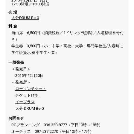
2016年2月21日（日）
17:30開場／18:00開演
会 場
大分DRUM Be-0
料 金
自由席 6,500円（消費税込／1ドリンク代別途／入場整理番号付
き）
学生券 3,500円（小・中学・高校・大学・専門学校生/入場時に
学生証提示 ※小学生不要）
一般発売
＜発売日＞
2015年12月20日
＜発売所＞
ローソンチケット
チケットぴあ
イープラス
大分 DRUM Be-0
お問合せ
RGプランニング 096-320-8777（平日10時～18時）
オーティス 097-537-2270（平日10時～17時）