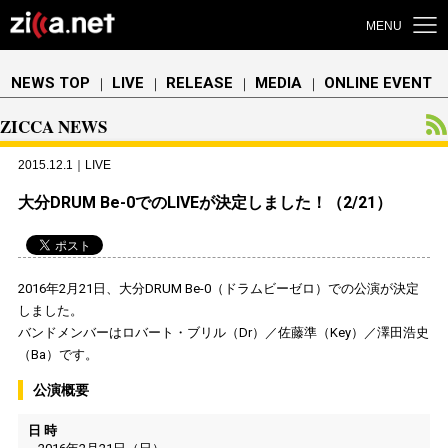
MENU
NEWS TOP
LIVE
RELEASE
MEDIA
ONLINE EVENT
｜
｜
｜
｜
ZICCA NEWS
2015.12.1｜LIVE
大分DRUM Be-0でのLIVEが決定しました！（2/21）
2016年2月21日、大分DRUM Be-0（ドラムビーゼロ）での公演が決定
しました。
バンドメンバーはロバート・ブリル（Dr）／佐藤準（Key）／澤田浩史
（Ba）です。
公演概要
日 時