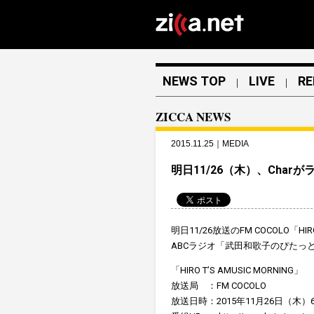
NEWS TOP
LIVE
RE
｜
｜
ZICCA NEWS
2015.11.25｜MEDIA
明日11/26（木）、Char
明日11/26放送のFM COCOLO「HIRO
ABCラジオ「武田和歌子のぴたっと
「HIRO T’S AMUSIC MORNING」
放送局 ：FM COCOLO
放送日時：2015年11月26日（木）6:0