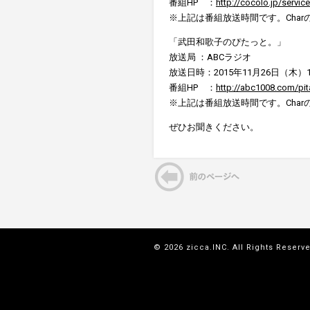
番組HP ：
http://cocolo.jp/serv
※上記は番組放送時間です。Cha
「武田和歌子のぴたっと。」
放送局 ：ABCラジオ
放送日時：2015年11月26日（木）15:
番組HP ：
http://abc1008.com/pit
※上記は番組放送時間です。Cha
ぜひお聞きください。
© 2026 zicca.INC. All Rights Reserv