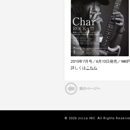
2015年7月号／6月13日発売／980
詳しくは
こちら
© 2026 zicca.INC. All Rights Reserv