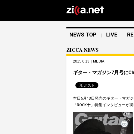
NEWS TOP
LIVE
RE
｜
｜
ZICCA NEWS
2015.6.13｜MEDIA
ギター・マガジン7月号にCh
本日6月13日発売のギター・マガジ
「ROCK十」特集インタビューが