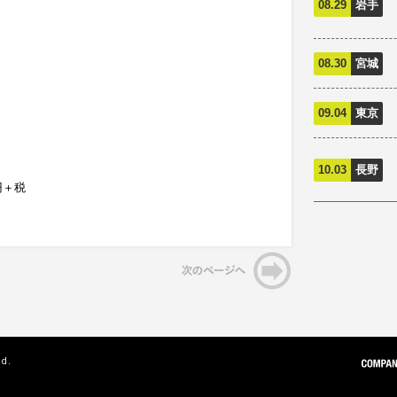
08.29
岩手
08.30
宮城
09.04
東京
10.03
長野
円＋税
ed.