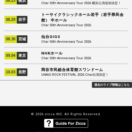
08.23
横浜
Char 50th Anniversary Tour 2026 横浜公演追加決定！
トーサイクラシックホール岩手（岩手県民会
08.29
岩手
館） 中ホール
Char 50th Anniversary Tour 2026
仙台GIGS
08.30
宮城
Char 50th Anniversary Tour 2026
NHKホール
09.04
東京
Char 50th Anniversary Tour 2026
岡谷市民総合体育館スワンドーム
10.03
長野
UNAGI ROCK FESTIVAL 2026 Char出演決定！
過去のライブ情報はこちら
© 2026 zicca.INC. All Rights Reserved.