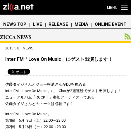
MENU
NEWS TOP
LIVE
RELEASE
MEDIA
ONLINE EVENT
｜
｜
｜
｜
ZICCA NEWS
2015.5.8｜NEWS
Inter FM「Love On Music」にゲスト出演します！
佐藤タイジさんとジョー横溝さんがDJを務める
Inter FM「Love On Music」に、Charが2週連続でゲスト出演します！
ニューアルバム「ROCK十」参加アーティストである
佐藤タイジさんとのトークは必聴です！
Inter FM「Love On Music」
第1回 5月 9日（土）22:00～23:00
第2回 5月16日（土）22:00～23:00