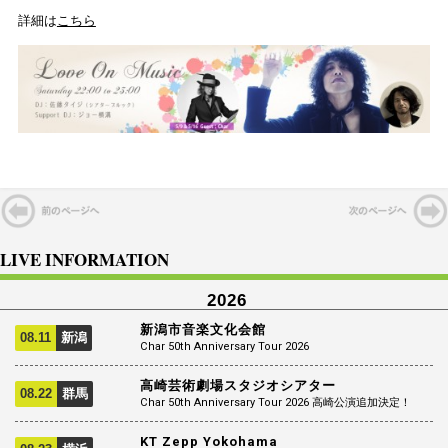
詳細は
こちら
LIVE INFORMATION
2026
新潟市音楽文化会館
08.11
新潟
Char 50th Anniversary Tour 2026
高崎芸術劇場スタジオシアター
08.22
群馬
Char 50th Anniversary Tour 2026 高崎公演追加決定！
KT Zepp Yokohama