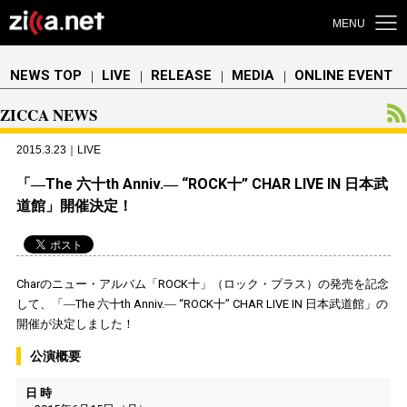
MENU
NEWS TOP
LIVE
RELEASE
MEDIA
ONLINE EVENT
｜
｜
｜
｜
ZICCA NEWS
2015.3.23｜LIVE
「―The 六十th Anniv.― “ROCK十” CHAR LIVE IN 日本武
道館」開催決定！
Charのニュー・アルバム「ROCK十」（ロック・プラス）の発売を記念
して、「―The 六十th Anniv.― “ROCK十” CHAR LIVE IN 日本武道館」の
開催が決定しました！
公演概要
日 時