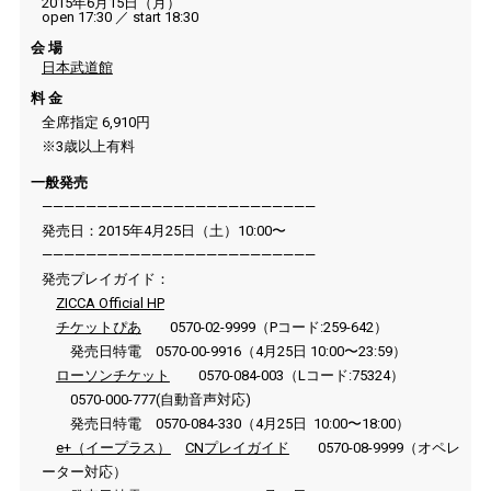
2015年6月15日（月）
open 17:30 ／ start 18:30
会 場
日本武道館
料 金
全席指定 6,910円
※3歳以上有料
一般発売
—————————————————————————
発売日：2015年4月25日（土）10:00〜
—————————————————————————
発売プレイガイド：
ZICCA Official HP
チケットぴあ
0570-02-9999（Pコード:259-642）
発売日特電 0570-00-9916（4月25日 10:00〜23:59）
ローソンチケット
0570-084-003（Lコード:75324）
0570-000-777(自動音声対応)
発売日特電 0570-084-330（4月25日 10:00〜18:00）
e+（イープラス）
CNプレイガイド
0570-08-9999（オペレ
ーター対応）