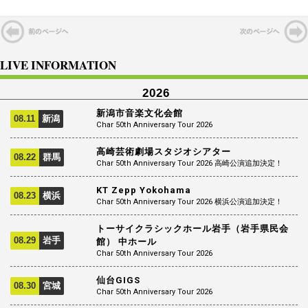
LIVE INFORMATION
2026
新潟市音楽文化会館
08.11
新潟
Char 50th Anniversary Tour 2026
高崎芸術劇場スタジオシアター
08.22
群馬
Char 50th Anniversary Tour 2026 高崎公演追加決定！
KT Zepp Yokohama
08.23
横浜
Char 50th Anniversary Tour 2026 横浜公演追加決定！
トーサイクラシックホール岩手（岩手県民会
08.29
岩手
館） 中ホール
Char 50th Anniversary Tour 2026
仙台GIGS
08.30
宮城
Char 50th Anniversary Tour 2026