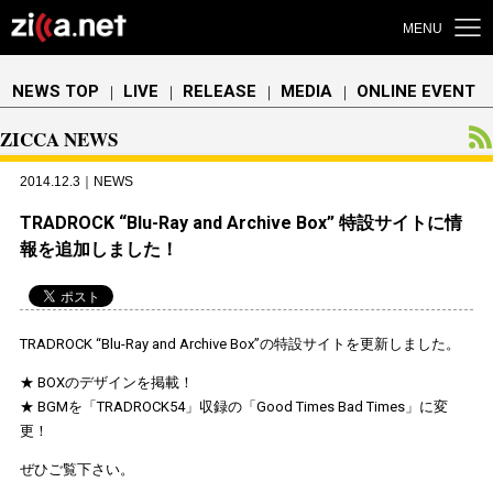
MENU
NEWS TOP
LIVE
RELEASE
MEDIA
ONLINE EVENT
｜
｜
｜
｜
ZICCA NEWS
2014.12.3｜NEWS
TRADROCK “Blu-Ray and Archive Box” 特設サイトに情
報を追加しました！
TRADROCK “Blu-Ray and Archive Box”の特設サイトを更新しました。
★ BOXのデザインを掲載！
★ BGMを「TRADROCK54」収録の「Good Times Bad Times」に変
更！
ぜひご覧下さい。