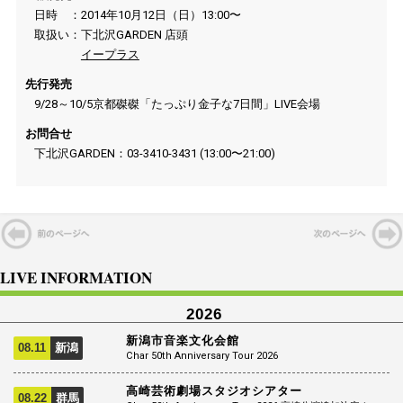
日時 ：2014年10月12日（日）13:00〜
取扱い：下北沢GARDEN 店頭
イープラス
先行発売
9/28～10/5京都磔磔「たっぷり金子な7日間」LIVE会場
お問合せ
下北沢GARDEN：03-3410-3431 (13:00〜21:00)
LIVE INFORMATION
2026
新潟市音楽文化会館
08.11
新潟
Char 50th Anniversary Tour 2026
高崎芸術劇場スタジオシアター
08.22
群馬