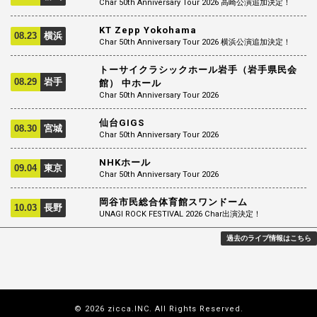
Char 50th Anniversary Tour 2026 高崎公演追加決定！
KT Zepp Yokohama
08.23
横浜
Char 50th Anniversary Tour 2026 横浜公演追加決定！
トーサイクラシックホール岩手（岩手県民会
08.29
岩手
館） 中ホール
Char 50th Anniversary Tour 2026
仙台GIGS
08.30
宮城
Char 50th Anniversary Tour 2026
NHKホール
09.04
東京
Char 50th Anniversary Tour 2026
岡谷市民総合体育館スワンドーム
10.03
長野
UNAGI ROCK FESTIVAL 2026 Char出演決定！
過去のライブ情報はこちら
© 2026 zicca.INC. All Rights Reserved.