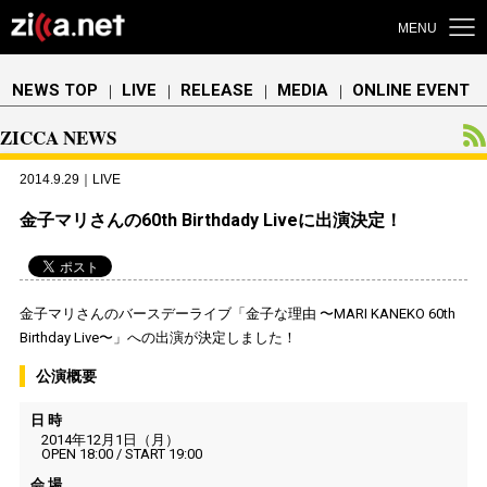
MENU
NEWS TOP
LIVE
RELEASE
MEDIA
ONLINE EVENT
｜
｜
｜
｜
ZICCA NEWS
2014.9.29｜LIVE
金子マリさんの60th Birthdady Liveに出演決定！
金子マリさんのバースデーライブ「金子な理由 〜MARI KANEKO 60th
Birthday Live〜」への出演が決定しました！
公演概要
日 時
2014年12月1日（月）
OPEN 18:00 / START 19:00
会 場