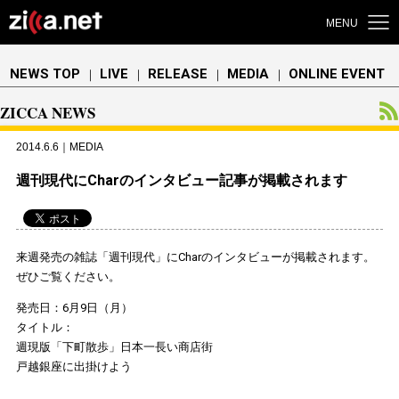
MENU
NEWS TOP
LIVE
RELEASE
MEDIA
ONLINE EVENT
｜
｜
｜
｜
ZICCA NEWS
2014.6.6｜MEDIA
週刊現代にCharのインタビュー記事が掲載されます
来週発売の雑誌「週刊現代」にCharのインタビューが掲載されます。
ぜひご覧ください。
発売日：6月9日（月）
タイトル：
週現版「下町散歩」日本一長い商店街
戸越銀座に出掛けよう