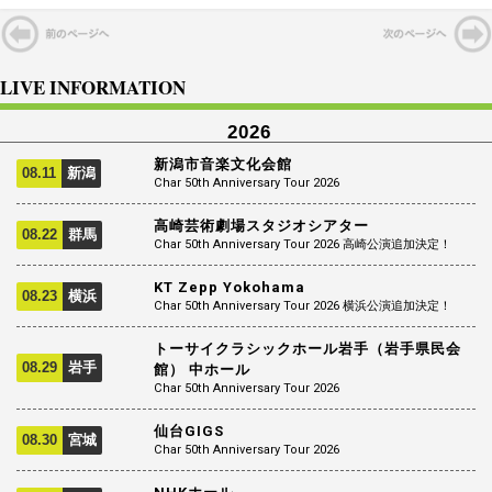
LIVE INFORMATION
2026
新潟市音楽文化会館
08.11
新潟
Char 50th Anniversary Tour 2026
高崎芸術劇場スタジオシアター
08.22
群馬
Char 50th Anniversary Tour 2026 高崎公演追加決定！
KT Zepp Yokohama
08.23
横浜
Char 50th Anniversary Tour 2026 横浜公演追加決定！
トーサイクラシックホール岩手（岩手県民会
08.29
岩手
館） 中ホール
Char 50th Anniversary Tour 2026
仙台GIGS
08.30
宮城
Char 50th Anniversary Tour 2026