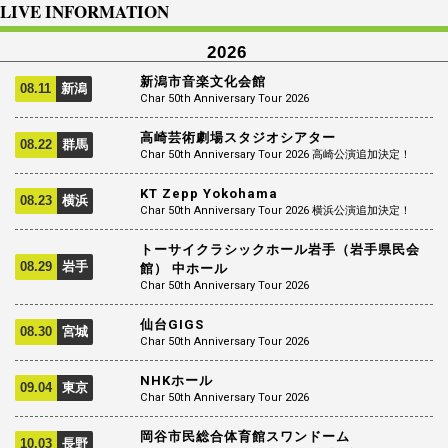
LIVE INFORMATION
2026
新潟市音楽文化会館
08.11
新潟
Char 50th Anniversary Tour 2026
高崎芸術劇場スタジオシアター
08.22
群馬
Char 50th Anniversary Tour 2026 高崎公演追加決定！
KT Zepp Yokohama
08.23
横浜
Char 50th Anniversary Tour 2026 横浜公演追加決定！
トーサイクラシックホール岩手（岩手県民会
08.29
岩手
館） 中ホール
Char 50th Anniversary Tour 2026
仙台GIGS
08.30
宮城
Char 50th Anniversary Tour 2026
NHKホール
09.04
東京
Char 50th Anniversary Tour 2026
岡谷市民総合体育館スワンドーム
10.03
長野