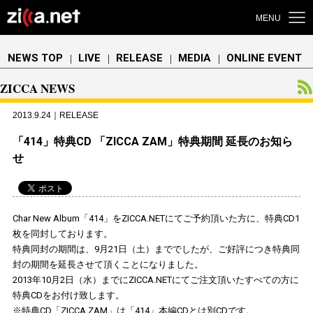
MENU
NEWS TOP
LIVE
RELEASE
MEDIA
ONLINE EVENT
｜
｜
｜
｜
ZICCA NEWS
2013.9.24｜RELEASE
「414」特典CD 「ZICCA ZAM」特典期間 延長のお知ら
せ
Char New Album「414」をZICCA.NETにてご予約頂いた方に、特典CD1
枚を同封しております。
特典同封の期間は、9月21日（土）まででしたが、ご好評につき特典同
封の期間を延長させて頂くことになりました。
2013年10月2日（水）までにZICCA.NETにてご注文頂いたすべての方に
特典CDをお付け致します。
※特典CD「ZICCA ZAM」は「414」本編CDとは別CDです。