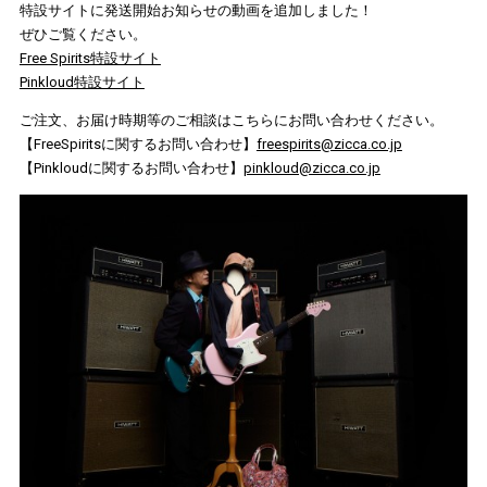
特設サイトに発送開始お知らせの動画を追加しました！
ぜひご覧ください。
Free Spirits特設サイト
Pinkloud特設サイト
ご注文、お届け時期等のご相談はこちらにお問い合わせください。
【FreeSpiritsに関するお問い合わせ】
freespirits@zicca.co.jp
【Pinkloudに関するお問い合わせ】
pinkloud@zicca.co.jp