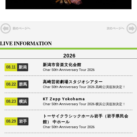
LIVE INFORMATION
2026
新潟市音楽文化会館
08.11
新潟
Char 50th Anniversary Tour 2026
高崎芸術劇場スタジオシアター
08.22
群馬
Char 50th Anniversary Tour 2026 高崎公演追加決定！
KT Zepp Yokohama
08.23
横浜
Char 50th Anniversary Tour 2026 横浜公演追加決定！
トーサイクラシックホール岩手（岩手県民会
08.29
岩手
館） 中ホール
Char 50th Anniversary Tour 2026