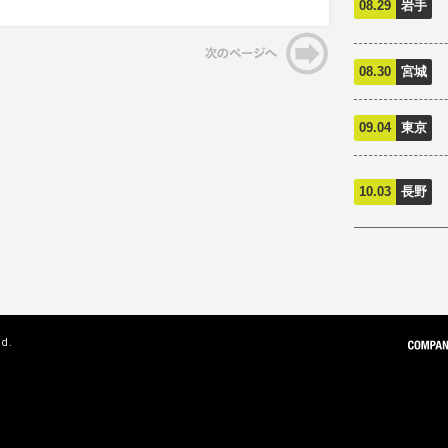
08.29
岩手
08.30
宮城
09.04
東京
10.03
長野
ed.