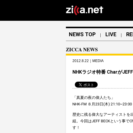
NEWS TOP
LIVE
RE
｜
｜
ZICCA NEWS
2012.8.22｜MEDIA
NHKラジオ特番 CharがJEF
「真夏の夜の偉人たち」
NHK-FM ８月23日(木) 21:10~23:00
歴史に残る偉大なアーティストを
組。今回はJEFF BECKという事で
す！