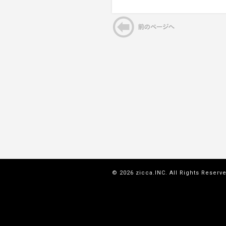
© 2026 zicca.INC. All Rights Reserv