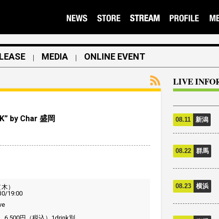
LEASE
MEDIA
ONLINE EVENT
｜
｜
LIVE INF
K” by Char 盛岡
08.11
新潟
08.22
群馬
08.23
横浜
（木）
30/19:00
ve
,500円（税込）1drink別