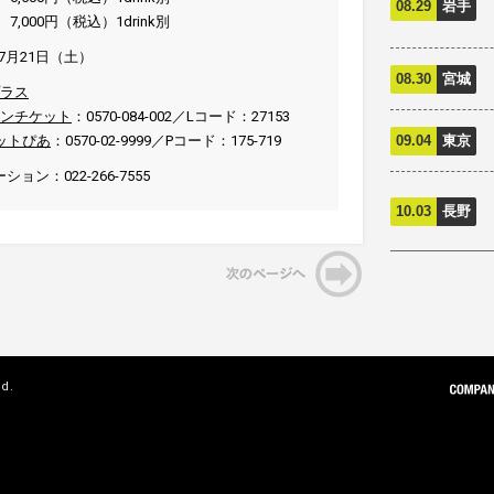
08.29
岩手
,000円（税込）1drink別
年7月21日（土）
08.30
宮城
ラス
ンチケット
：0570-084-002／Lコード：27153
09.04
東京
ットぴあ
：0570-02-9999／Pコード：175-719
ン：022-266-7555
10.03
長野
ed.